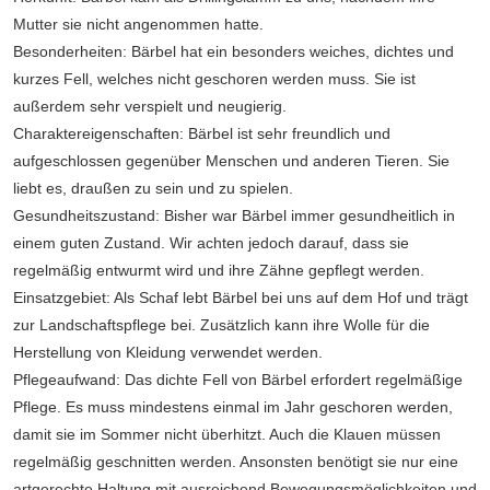
Mutter sie nicht angenommen hatte.
Besonderheiten: Bärbel hat ein besonders weiches, dichtes und
kurzes Fell, welches nicht geschoren werden muss. Sie ist
außerdem sehr verspielt und neugierig.
Charaktereigenschaften: Bärbel ist sehr freundlich und
aufgeschlossen gegenüber Menschen und anderen Tieren. Sie
liebt es, draußen zu sein und zu spielen.
Gesundheitszustand: Bisher war Bärbel immer gesundheitlich in
einem guten Zustand. Wir achten jedoch darauf, dass sie
regelmäßig entwurmt wird und ihre Zähne gepflegt werden.
Einsatzgebiet: Als Schaf lebt Bärbel bei uns auf dem Hof und trägt
zur Landschaftspflege bei. Zusätzlich kann ihre Wolle für die
Herstellung von Kleidung verwendet werden.
Pflegeaufwand: Das dichte Fell von Bärbel erfordert regelmäßige
Pflege. Es muss mindestens einmal im Jahr geschoren werden,
damit sie im Sommer nicht überhitzt. Auch die Klauen müssen
regelmäßig geschnitten werden. Ansonsten benötigt sie nur eine
artgerechte Haltung mit ausreichend Bewegungsmöglichkeiten und