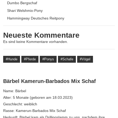
Dumbo Bergschaf
Shari Welshmix-Pony
Hammingway Deutsches Reitpony
Neueste Kommentare
Es sind keine Kommentare vorhanden.
Hunde
Pferde
Ponys
Schafe
Vögel
Bärbel Kamerun-Barbados Mix Schaf
Name: Bärbel
Alter: 5 Monate (geboren am 18.03.2023)
Geschlecht: weiblich
Rasse: Kamerun-Barbados Mix Schaf
Herkunft: Bärbel kam als Drillingslamm zu uns, nachdem ihre