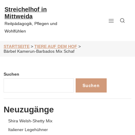
Zum
Inhalt
Streichelhof in
springen
Mittweida
Reitpädagogik, Pflegen und
Wohlfühlen
STARTSEITE
>
TIERE AUF DEM HOF
>
Bärbel Kamerun-Barbados Mix Schaf
Suchen
Suchen
Neuzugänge
Shira Welsh-Shetty Mix
Italiener Legehühner