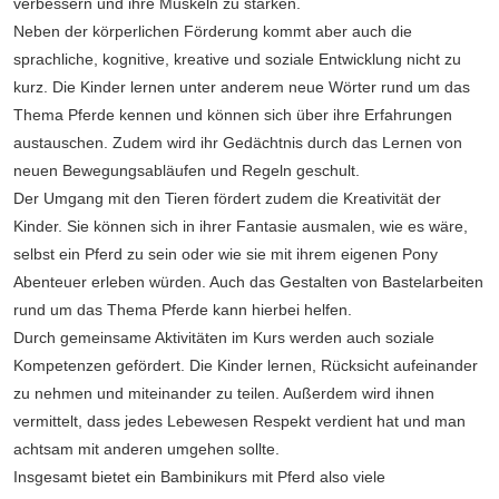
verbessern und ihre Muskeln zu stärken.
Neben der körperlichen Förderung kommt aber auch die
sprachliche, kognitive, kreative und soziale Entwicklung nicht zu
kurz. Die Kinder lernen unter anderem neue Wörter rund um das
Thema Pferde kennen und können sich über ihre Erfahrungen
austauschen. Zudem wird ihr Gedächtnis durch das Lernen von
neuen Bewegungsabläufen und Regeln geschult.
Der Umgang mit den Tieren fördert zudem die Kreativität der
Kinder. Sie können sich in ihrer Fantasie ausmalen, wie es wäre,
selbst ein Pferd zu sein oder wie sie mit ihrem eigenen Pony
Abenteuer erleben würden. Auch das Gestalten von Bastelarbeiten
rund um das Thema Pferde kann hierbei helfen.
Durch gemeinsame Aktivitäten im Kurs werden auch soziale
Kompetenzen gefördert. Die Kinder lernen, Rücksicht aufeinander
zu nehmen und miteinander zu teilen. Außerdem wird ihnen
vermittelt, dass jedes Lebewesen Respekt verdient hat und man
achtsam mit anderen umgehen sollte.
Insgesamt bietet ein Bambinikurs mit Pferd also viele