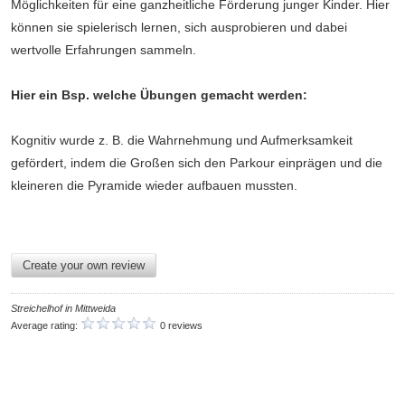
Möglichkeiten für eine ganzheitliche Förderung junger Kinder. Hier
können sie spielerisch lernen, sich ausprobieren und dabei
wertvolle Erfahrungen sammeln.
Hier ein Bsp. welche Übungen gemacht werden:
Kognitiv wurde z. B. die Wahrnehmung und Aufmerksamkeit
gefördert, indem die Großen sich den Parkour einprägen und die
kleineren die Pyramide wieder aufbauen mussten.
Create your own review
Streichelhof in Mittweida
Average rating:
0 reviews