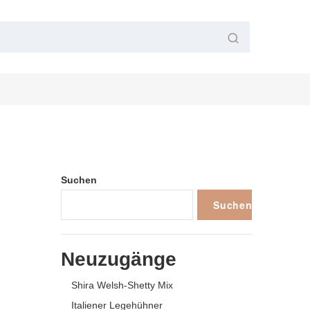
Suchen
Suchen
Neuzugänge
Shira Welsh-Shetty Mix
Italiener Legehühner