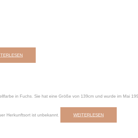
ITERLESEN
 Fellfarbe in Fuchs. Sie hat eine Größe von 139cm und wurde im Mai 19
er Herkunftsort ist unbekannt.
WEITERLESEN