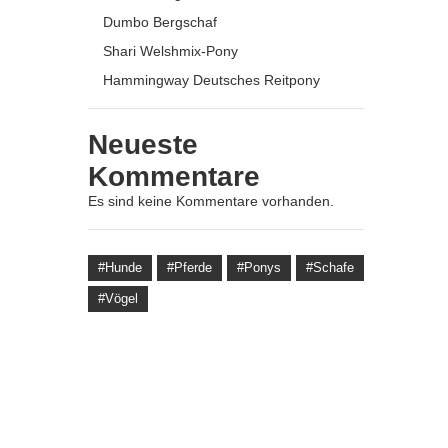
Dumbo Bergschaf
Shari Welshmix-Pony
Hammingway Deutsches Reitpony
Neueste
Kommentare
Es sind keine Kommentare vorhanden.
Hunde
Pferde
Ponys
Schafe
Vögel